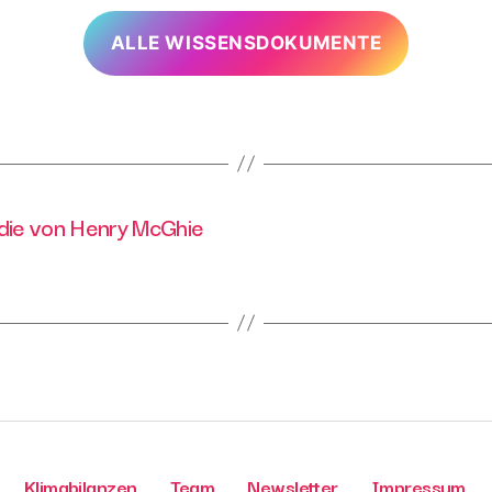
ALLE WISSENSDOKUMENTE
udie von Henry McGhie
Klimabilanzen
Team
Newsletter
Impressum