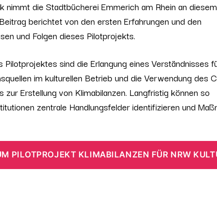
ek nimmt die Stadtbücherei Emmerich am Rhein an diesem
r Beitrag berichtet von den ersten Erfahrungen und den
sen und Folgen dieses Pilotprojekts.
s Pilotprojektes sind die Erlangung eines Verständnisses f
squellen im kulturellen Betrieb und die Verwendung des 
 zur Erstellung von Klimabilanzen. Langfristig können so
stitutionen zentrale Handlungsfelder identifizieren und M
UM PILOTPROJEKT KLIMABILANZEN FÜR NRW KULT