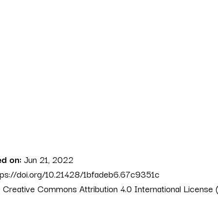
ed on:
Jun 21, 2022
tps://doi.org/10.21428/1bfadeb6.67c9351c
:
Creative Commons Attribution 4.0 International License