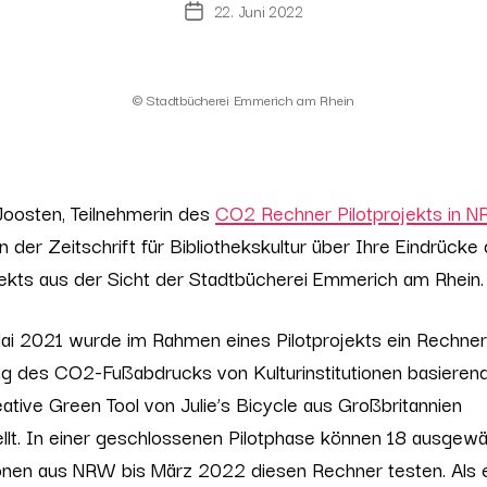
22. Juni 2022
Post
date
© Stadtbücherei Emmerich am Rhein
oosten, Teilnehmerin des
CO2 Rechner Pilotprojekts in 
in der Zeitschrift für Bibliothekskultur über Ihre Eindrücke
jekts aus der Sicht der Stadtbücherei Emmerich am Rhein.
ai 2021 wurde im Rahmen eines Pilotprojekts ein Rechner
ng des CO2-Fußabdrucks von Kulturinstitutionen basierend
tive Green Tool von Julie’s Bicycle aus Großbritannien
llt. In einer geschlossenen Pilotphase können 18 ausgewä
ionen aus NRW bis März 2022 diesen Rechner testen. Als 