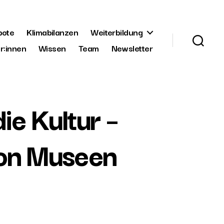
bote
Klimabilanzen
Weiterbildung
r:innen
Wissen
Team
Newsletter
ie Kultur –
von Museen