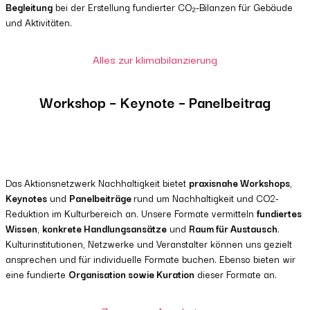
Begleitung
bei der Erstellung fundierter CO₂-Bilanzen für Gebäude
und Aktivitäten.
Alles zur klimabilanzierung
Workshop – Keynote – Panelbeitrag
Das Aktionsnetzwerk Nachhaltigkeit bietet
praxisnahe Workshops
,
Keynotes
und
Panelbeiträge
rund um Nachhaltigkeit und CO2-
Reduktion im Kulturbereich an. Unsere Formate vermitteln
fundiertes
Wissen
,
konkrete Handlungsansätze
und
Raum für Austausch
.
Kulturinstitutionen, Netzwerke und Veranstalter können uns gezielt
ansprechen und für individuelle Formate buchen. Ebenso bieten wir
eine fundierte
Organisation sowie Kuration
dieser Formate an.