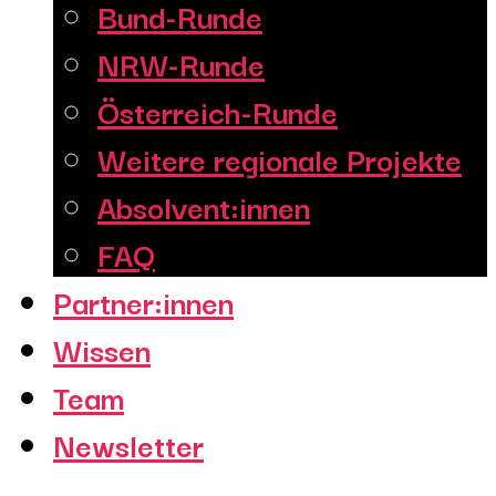
Bund-Runde
NRW-Runde
Österreich-Runde
Weitere regionale Projekte
Absolvent:innen
FAQ
Partner:innen
Wissen
Team
Newsletter