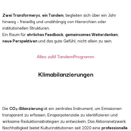
Zwei Transformerys
,
ein Tandem
, begleiten sich über ein Jahr
hinweg – freiwillig und unabhängig von Hierarchien oder
institutionellen Strukturen.
Ein Raum für
ehrliches Feedback
,
gemeinsames Weiterdenken
,
neue Perspektiven
und das gute Gefühl, nicht allein zu sein.
Alles zuM TandemProgramm
Klimabilanzierungen
Die
CO₂-Bilanzierung
ist ein zentrales Instrument, um Emissionen
transparent zu erfassen, Einsparpotenziale zu identifizieren und
wirksame Reduktionsstrategien zu entwickeln. Das Aktionsnetzwerk
Nachhaltigkeit bietet Kulturinstitutionen seit 2020 eine
professionelle