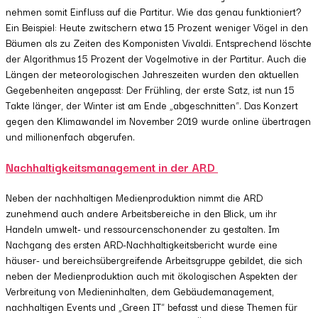
nehmen somit Einfluss auf die Partitur. Wie das genau funktioniert?
Ein Beispiel: Heute zwitschern etwa 15 Prozent weniger Vögel in den
Bäumen als zu Zeiten des Komponisten Vivaldi. Entsprechend löschte
der Algorithmus 15 Prozent der Vogelmotive in der Partitur. Auch die
Längen der meteorologischen Jahreszeiten wurden den aktuellen
Gegebenheiten angepasst: Der Frühling, der erste Satz, ist nun 15
Takte länger, der Winter ist am Ende „abgeschnitten“. Das Konzert
gegen den Klimawandel im November 2019 wurde online übertragen
und millionenfach abgerufen.
Nachhaltigkeitsmanagement in der ARD
Neben der nachhaltigen Medienproduktion nimmt die ARD
zunehmend auch andere Arbeitsbereiche in den Blick, um ihr
Handeln umwelt- und ressourcenschonender zu gestalten. Im
Nachgang des ersten ARD-Nachhaltigkeitsbericht wurde eine
häuser- und bereichsübergreifende Arbeitsgruppe gebildet, die sich
neben der Medienproduktion auch mit ökologischen Aspekten der
Verbreitung von Medieninhalten, dem Gebäudemanagement,
nachhaltigen Events und „Green IT“ befasst und diese Themen für