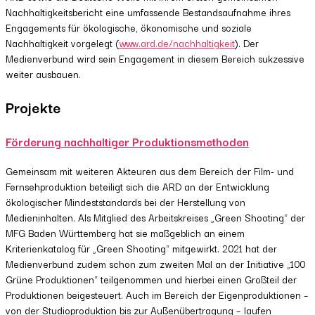
Nachhaltigkeitsbericht eine umfassende Bestandsaufnahme ihres
Engagements für ökologische, ökonomische und soziale
Nachhaltigkeit vorgelegt (
www.ard.de/nachhaltigkeit
). Der
Medienverbund wird sein Engagement in diesem Bereich sukzessive
weiter ausbauen.
Projekte
Förderung nachhaltiger Produktionsmethoden
Gemeinsam mit weiteren Akteuren aus dem Bereich der Film- und
Fernsehproduktion beteiligt sich die ARD an der Entwicklung
ökologischer Mindeststandards bei der Herstellung von
Medieninhalten. Als Mitglied des Arbeitskreises „Green Shooting“ der
MFG Baden Württemberg hat sie maßgeblich an einem
Kriterienkatalog für „Green Shooting“ mitgewirkt. 2021 hat der
Medienverbund zudem schon zum zweiten Mal an der Initiative „100
Grüne Produktionen“ teilgenommen und hierbei einen Großteil der
Produktionen beigesteuert. Auch im Bereich der Eigenproduktionen –
von der Studioproduktion bis zur Außenübertragung – laufen