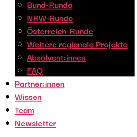
Bund-Runde
NRW-Runde
Österreich-Runde
Weitere regionale Projekte
Absolvent:innen
FAQ
Partner:innen
Wissen
Team
Newsletter