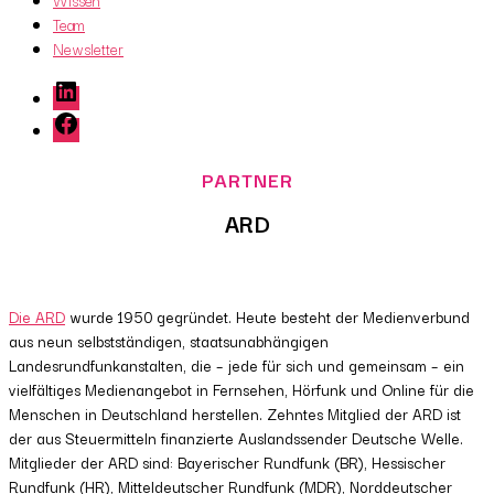
Wissen
Team
Newsletter
LinkedIn
Facebook
ARD
Die ARD
wurde 1950 gegründet. Heute besteht der Medienverbund
aus neun selbstständigen, staatsunabhängigen
Landesrundfunkanstalten, die – jede für sich und gemeinsam – ein
vielfältiges Medienangebot in Fernsehen, Hörfunk und Online für die
Menschen in Deutschland herstellen. Zehntes Mitglied der ARD ist
der aus Steuermitteln finanzierte Auslandssender Deutsche Welle.
Mitglieder der ARD sind: Bayerischer Rundfunk (BR), Hessischer
Rundfunk (HR), Mitteldeutscher Rundfunk (MDR), Norddeutscher