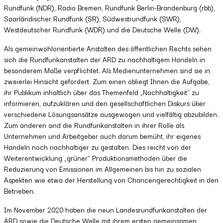
Rundfunk (NDR), Radio Bremen, Rundfunk Berlin-Brandenburg (rbb),
Saarländischer Rundfunk (SR), Südwestrundfunk (SWR),
Westdeutscher Rundfunk (WDR) und die Deutsche Welle (DW).
Als gemeinwohlorientierte Anstalten des öffentlichen Rechts sehen
sich die Rundfunkanstalten der ARD zu nachhaltigem Handeln in
besonderem Maße verpflichtet. Als Medienunternehmen sind sie in
zweierlei Hinsicht gefordert: Zum einen obliegt Ihnen die Aufgabe,
ihr Publikum inhaltlich über das Themenfeld „Nachhaltigkeit“ zu
informieren, aufzuklären und den gesellschaftlichen Diskurs über
verschiedene Lösungsansätze ausgewogen und vielfältig abzubilden.
Zum anderen sind die Rundfunkanstalten in ihrer Rolle als
Unternehmen und Arbeitgeber auch darum bemüht, ihr eigenes
Handeln noch nachhaltiger zu gestalten. Dies reicht von der
Weiterentwicklung „grüner“ Produktionsmethoden über die
Reduzierung von Emissionen im Allgemeinen bis hin zu sozialen
Aspekten wie etwa der Herstellung von Chancengerechtigkeit in den
Betrieben.
Im November 2020 haben die neun Landesrundfunkanstalten der
ARD sowie die Deutsche Welle mit ihrem ersten gemeinsamen