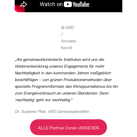
© ARD
/
Annette
Koroll
„Als gemeinwohlorientierte Institution wird uns die
Weiterentwicklung unseres Engagements für mehr
Nachhaltigkeit in den kommenden Jahren maßgeblich
beschäftigen – von grünen Produktionsmethoden über
spezielle Programmformate des Klimajournalismus bis hin
zum Energieverbrauch an unseren Standorten. Denn
’nachhaltig‘ geht nur nachhaltig.“
Dr. Susanne Pfab, ARD-Generalsekretärin
ALLE Partner:Innen ANSEHEN