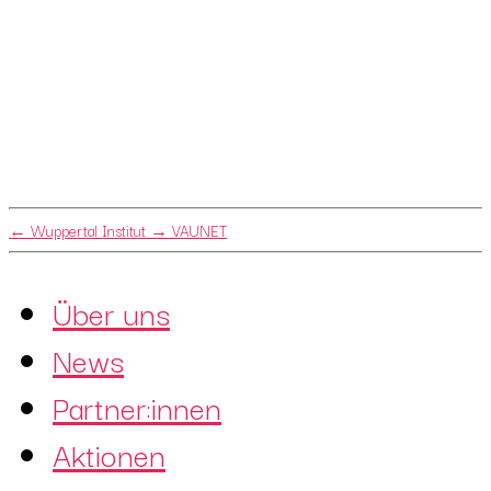
←
Wuppertal Institut
→
VAUNET
Über uns
News
Partner:innen
Aktionen