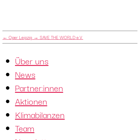
←
Oper Leipzig
→
SAVE THE WORLD e.V.
Über uns
News
Partner:innen
Aktionen
Klimabilanzen
Team