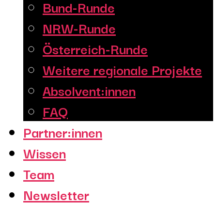
Bund-Runde
NRW-Runde
Österreich-Runde
Weitere regionale Projekte
Absolvent:innen
FAQ
Partner:innen
Wissen
Team
Newsletter