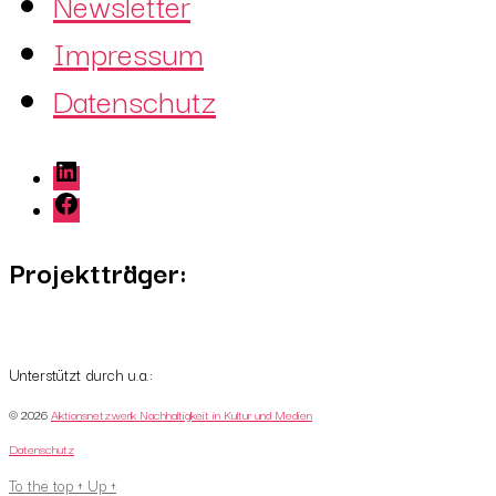
Newsletter
Impressum
Datenschutz
LinkedIn
Facebook
Projektträger:
Unterstützt durch u.a.:
© 2026
Aktionsnetzwerk Nachhaltigkeit in Kultur und Medien
Datenschutz
To the top
↑
Up
↑