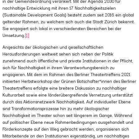
in der Gemeindeordnung verankert. Mit der Agenda 2030 für
nachhaltige Entwicklung mit ihren 17 Nachhaltigkeitszielen
(Sustainable Development Goals) besteht zudem seit 2016 ein global
geltender Rahmen, zu welchem sich auch die Stadt Zürich bekennt.
Sie engagiert sich lokal in verschiedensten Bereichen bei der
Umsetzung.
[1]
Angesichts der ökologischen und gesellschaftlichen
Herausforderungen weltweit sehen sich neben der Politik
zunehmend auch öffentliche und private Institutionen in der Pflicht,
sich für Nachhaltigkeit in ihrem Verantwortungsbereich zu
engagieren. Mit dem im Rahmen des Berliner Theatertreffens 2021
initiierten Herbstworkshop der Grünen Botschafter*innen des Berliner
Theatertreffens erfolgte eine breitere Diskussion zu nachhaltiger
Kulturarbeit sowie eine länderübergreifende Vernetzung unterstützt
durch das Aktionsnetzwerk Nachhaltigkeit. Auf individueller Ebene
sind Transformationsprozesse hin zu mehr ökologischer
Nachhaltigkeit im Theater schon seit längerem im Gange. Während
auf politischer Ebene neue Rahmenbedingungen ausgehandelt und
Förderkonzepte auf den Weg gebracht werden, organisieren sich
Mitarbeitende an den Institutionen eigenständig, um nachhaltiges