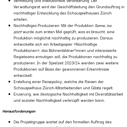
Vermittlung und institutionelle Verankerung: Der
Verwaltungsrat wird der Geschäftsleitung den Grundauftrag in
nachhaltiger Entwicklung des Schauspielhauses Zürich
erteilen.
Nachhaltiges Produzieren: Mit der Produktion
Sonne, los
jetzt!
wurde zum ersten Mal geprüft, was es braucht, eine
Produktion möglichst nachhaltig zu produzieren. Daraus
entwickelte sich ein Arbeitspapier «Nachhaltige
Produktionen», das Bühnenbildner*innen und interessierte
Regieteams ermutigen soll, die Produktionen nachhaltig zu
produzieren. In der Spielzeit 2023/24 werden zwei weitere
Produktionen auf Basis der gewonnenen Erkenntnisse
entwickelt.
Erstellung einer Reisepolicy, welche die Reisen der
Schauspielhaus Zürich-Mitarbeitenden und Gäste regelt.
Eruierung, wie ökologische Nachhaltigkeit mit Diversitätsarbeit
und sozialer Nachhaltigkeit verknüpft werden kann.
Herausforderungen
Die Projektgruppe wartet auf den formellen Auftrag des