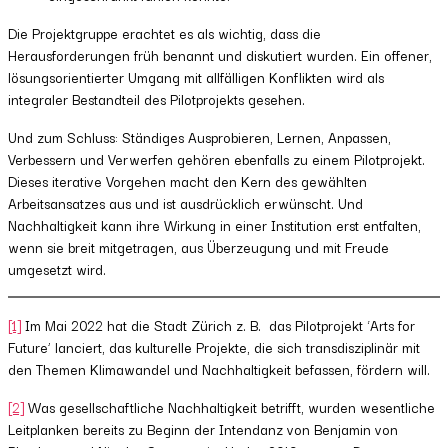
Die Projektgruppe erachtet es als wichtig, dass die
Herausforderungen früh benannt und diskutiert wurden. Ein offener,
lösungsorientierter Umgang mit allfälligen Konflikten wird als
integraler Bestandteil des Pilotprojekts gesehen.
Und zum Schluss: Ständiges Ausprobieren, Lernen, Anpassen,
Verbessern und Verwerfen gehören ebenfalls zu einem Pilotprojekt.
Dieses iterative Vorgehen macht den Kern des gewählten
Arbeitsansatzes aus und ist ausdrücklich erwünscht. Und
Nachhaltigkeit kann ihre Wirkung in einer Institution erst entfalten,
wenn sie breit mitgetragen, aus Überzeugung und mit Freude
umgesetzt wird.
[1]
Im Mai 2022 hat die Stadt Zürich z. B. das Pilotprojekt ‘Arts for
Future’ lanciert, das kulturelle Projekte, die sich transdisziplinär mit
den Themen Klimawandel und Nachhaltigkeit befassen, fördern will.
[2]
Was gesellschaftliche Nachhaltigkeit betrifft, wurden wesentliche
Leitplanken bereits zu Beginn der Intendanz von Benjamin von