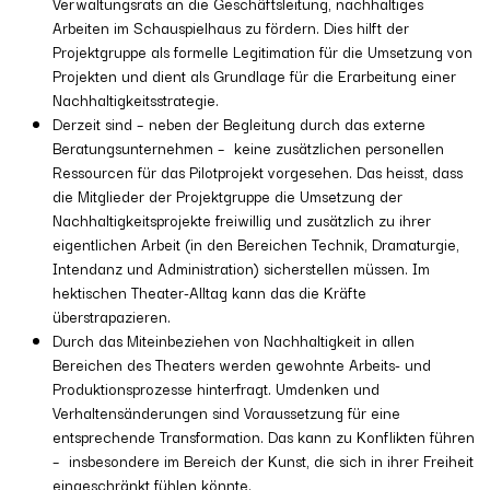
Verwaltungsrats an die Geschäftsleitung, nachhaltiges
Arbeiten im Schauspielhaus zu fördern. Dies hilft der
Projektgruppe als formelle Legitimation für die Umsetzung von
Projekten und dient als Grundlage für die Erarbeitung einer
Nachhaltigkeitsstrategie.
Derzeit sind – neben der Begleitung durch das externe
Beratungsunternehmen – keine zusätzlichen personellen
Ressourcen für das Pilotprojekt vorgesehen. Das heisst, dass
die Mitglieder der Projektgruppe die Umsetzung der
Nachhaltigkeitsprojekte freiwillig und zusätzlich zu ihrer
eigentlichen Arbeit (in den Bereichen Technik, Dramaturgie,
Intendanz und Administration) sicherstellen müssen. Im
hektischen Theater-Alltag kann das die Kräfte
überstrapazieren.
Durch das Miteinbeziehen von Nachhaltigkeit in allen
Bereichen des Theaters werden gewohnte Arbeits- und
Produktionsprozesse hinterfragt. Umdenken und
Verhaltensänderungen sind Voraussetzung für eine
entsprechende Transformation. Das kann zu Konflikten führen
– insbesondere im Bereich der Kunst, die sich in ihrer Freiheit
eingeschränkt fühlen könnte.