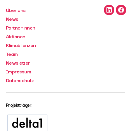
Über uns
LinkedIn
Face
News
Partner:innen
Aktionen
Klimabilanzen
Team
Newsletter
Impressum
Datenschutz
Projektträger: