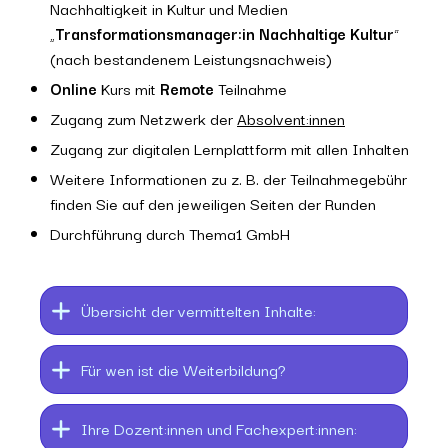
Nachhaltigkeit in Kultur und Medien
„
Transformationsmanager:in Nachhaltige Kultur
“
(nach bestandenem Leistungsnachweis)
Online
Kurs mit
Remote
Teilnahme
Zugang zum Netzwerk der
Absolvent:innen
Zugang zur digitalen Lernplattform mit allen Inhalten
Weitere Informationen zu z. B. der Teilnahmegebühr
finden Sie auf den jeweiligen Seiten der Runden
Durchführung durch Thema1 GmbH
Übersicht der vermittelten Inhalte:
Für wen ist die Weiterbildung?
Ihre Dozent:innen und Fachexpert:innen: