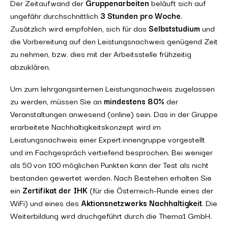
Der Zeitaufwand der
Gruppenarbeiten
beläuft sich auf
ungefähr durchschnittlich
3 Stunden pro Woche
.
Zusätzlich wird empfohlen, sich für das
Selbststudium
und
die Vorbereitung auf den Leistungsnachweis genügend Zeit
zu nehmen, bzw. dies mit der Arbeitsstelle frühzeitig
abzuklären.
Um zum lehrgangsinternen Leistungsnachweis zugelassen
zu werden, müssen Sie an
mindestens 80%
der
Veranstaltungen anwesend (online) sein. Das in der Gruppe
erarbeitete Nachhaltigkeitskonzept wird im
Leistungsnachweis einer Expert:innengruppe vorgestellt
und im Fachgespräch vertiefend besprochen. Bei weniger
als 50 von 100 möglichen Punkten kann der Test als nicht
bestanden gewertet werden. Nach Bestehen erhalten Sie
ein
Zertifikat der IHK
(für die Österreich-Runde eines der
WiFi)
und eines des
Aktionsnetzwerks Nachhaltigkeit
. Die
Weiterbildung wird druchgeführt durch die Thema1 GmbH.