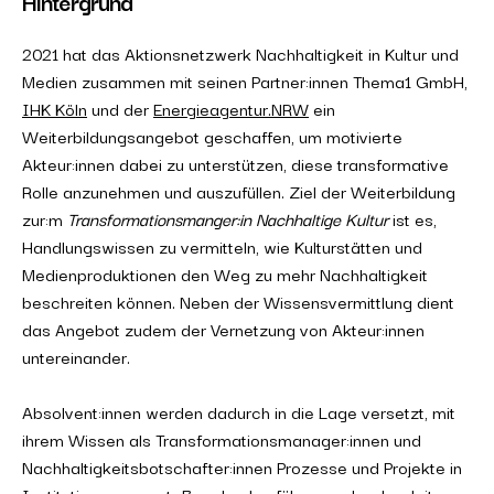
Hintergrund
2021 hat das Aktionsnetzwerk Nachhaltigkeit in Kultur und
Medien zusammen mit seinen Partner:innen Thema1 GmbH,
IHK Köln
und der
Energieagentur.NRW
ein
Weiterbildungsangebot geschaffen, um motivierte
Akteur:innen dabei zu unterstützen, diese transformative
Rolle anzunehmen und auszufüllen. Ziel der Weiterbildung
zur:m
Transformationsmanger:in Nachhaltige Kultur
ist es,
Handlungswissen zu vermitteln, wie Kulturstätten und
Medienproduktionen den Weg zu mehr Nachhaltigkeit
beschreiten können. Neben der Wissensvermittlung dient
das Angebot zudem der Vernetzung von Akteur:innen
untereinander.
Absolvent:innen werden dadurch in die Lage versetzt, mit
ihrem Wissen als Transformationsmanager:innen und
Nachhaltigkeitsbotschafter:innen Prozesse und Projekte in