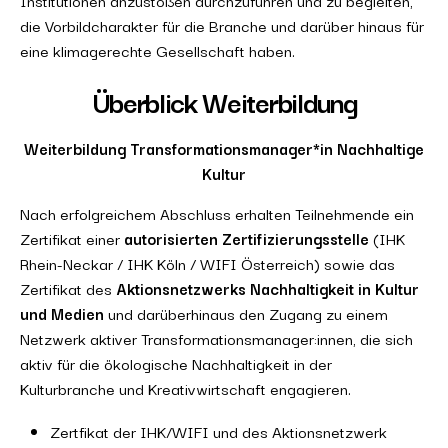
Institutionen anzustoßen durchzuführen und zu begleiten,
die Vorbildcharakter für die Branche und darüber hinaus für
eine klimagerechte Gesellschaft haben.
Überblick Weiterbildung
Weiterbildung Transformationsmanager*in Nachhaltige
Kultur
Nach erfolgreichem Abschluss erhalten Teilnehmende ein
Zertifikat einer
autorisierten Zertifizierungsstelle
(IHK
Rhein-Neckar / IHK Köln / WIFI Österreich) sowie das
Zertifikat des
Aktionsnetzwerks Nachhaltigkeit in Kultur
und Medien
und darüberhinaus den Zugang zu einem
Netzwerk aktiver Transformationsmanager:innen, die sich
aktiv für die ökologische Nachhaltigkeit in der
Kulturbranche und Kreativwirtschaft engagieren.
Zertfikat der IHK/WIFI und des Aktionsnetzwerk