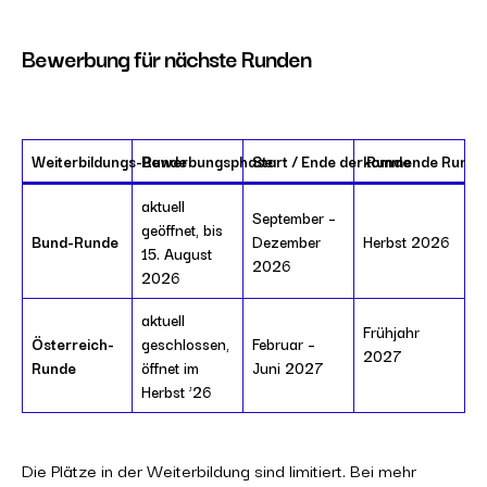
Bewerbung für nächste Runden
Weiterbildungs-Runde
Bewerbungsphase
Start / Ende der Runde
kommende Runde
aktuell
September –
geöffnet, bis
Bund-Runde
Dezember
Herbst 2026
15. August
2026
2026
aktuell
Frühjahr
Österreich-
geschlossen,
Februar –
2027
Runde
öffnet im
Juni 2027
Herbst ’26
Die Plätze in der Weiterbildung sind limitiert. Bei mehr