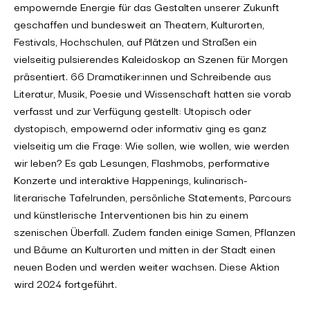
empowernde Energie für das Gestalten unserer Zukunft
geschaffen und bundesweit an Theatern, Kulturorten,
Festivals, Hochschulen, auf Plätzen und Straßen ein
vielseitig pulsierendes Kaleidoskop an Szenen für Morgen
präsentiert. 66 Dramatiker:innen und Schreibende aus
Literatur, Musik, Poesie und Wissenschaft hatten sie vorab
verfasst und zur Verfügung gestellt: Utopisch oder
dystopisch, empowernd oder informativ ging es ganz
vielseitig um die Frage: Wie sollen, wie wollen, wie werden
wir leben? Es gab Lesungen, Flashmobs, performative
Konzerte und interaktive Happenings, kulinarisch-
literarische Tafelrunden, persönliche Statements, Parcours
und künstlerische Interventionen bis hin zu einem
szenischen Überfall. Zudem fanden einige Samen, Pflanzen
und Bäume an Kulturorten und mitten in der Stadt einen
neuen Boden und werden weiter wachsen. Diese Aktion
wird 2024 fortgeführt.