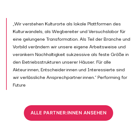
„Wir verstehen Kulturorte als lokale Plattformen des
Kulturwandels, als Wegbereiter und Versuchslabor für
eine gelungene Transformation. Als Teil der Branche und
Vorbild verändern wir unsere eigene Arbeitsweise und
verankern Nachhaltigkeit sukzessive als feste Größe in
den Betriebsstrukturen unserer Häuser. Für alle
Akteur:innen, Entscheider:innen und Interessierte sind
wir verlässliche Ansprechpartner:innen.“ Performing for
Future
ALLE PARTNER:INNEN ANSEHEN