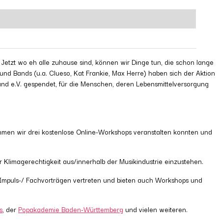
tzt wo eh alle zuhause sind, können wir Dinge tun, die schon lange
nd Bands (u.a. Clueso, Kat Frankie, Max Herre) haben sich der Aktion
land e.V. gespendet, für die Menschen, deren Lebensmittelversorgung
Rahmen wir drei kostenlose Online-Workshops veranstalten konnten und
 Klimagerechtigkeit aus/innerhalb der Musikindustrie einzustehen.
 Impuls-/ Fachvorträgen vertreten und bieten auch Workshops und
s
, der
Popakademie Baden-Württemberg
und vielen weiteren.