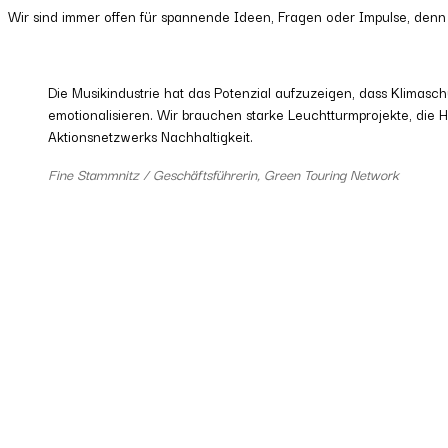
Wir sind immer offen für spannende Ideen, Fragen oder Impulse, denn
Die Musikindustrie hat das Potenzial aufzuzeigen, dass Klimasch
emotionalisieren. Wir brauchen starke Leuchtturmprojekte, die
Aktionsnetzwerks Nachhaltigkeit.
Fine Stammnitz / Geschäftsführerin, Green Touring Network