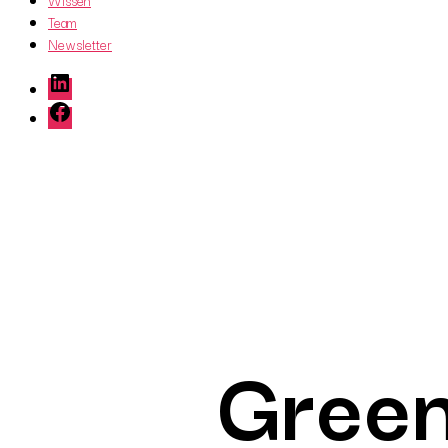
Wissen
Team
Newsletter
LinkedIn
Facebook
Green