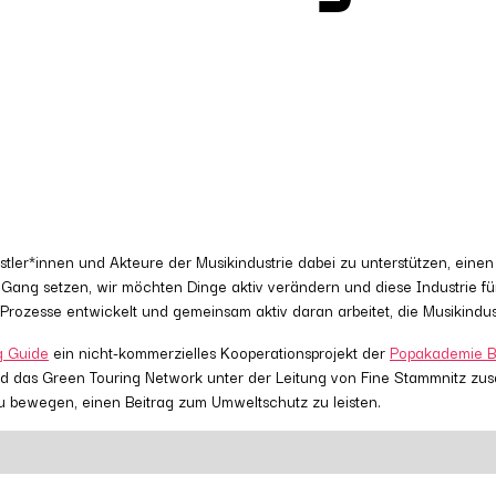
er*innen und Akteure der Musikindustrie dabei zu unterstützen, einen 
 Gang setzen, wir möchten Dinge aktiv verändern und diese Industrie fü
Prozesse entwickelt und gemeinsam aktiv daran arbeitet, die Musikindus
g Guide
ein nicht-kommerzielles Kooperationsprojekt der
Popakademie B
ird das Green Touring Network unter der Leitung von Fine Stammnitz
zu bewegen, einen Beitrag zum Umweltschutz zu leisten.