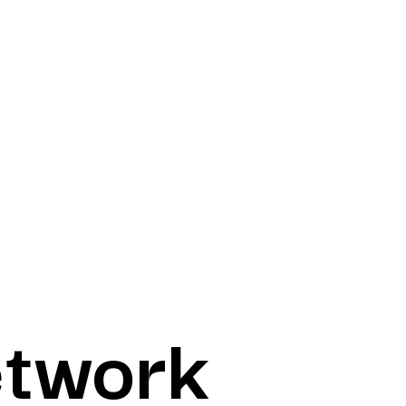
etwork