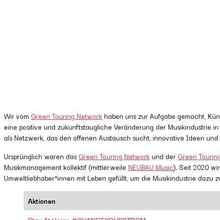
Wir vom
Green Touring Network
haben uns zur Aufgabe gemacht, Künstl
eine positive und zukunftstaugliche Veränderung der Musikindustrie in
als Netzwerk, das den offenen Austausch sucht, innovative Ideen und 
Ursprünglich waren das
Green Touring Network
und der
Green Tourin
Musikmanagement kollektif (mittlerweile
NEUBAU Music
). Seit 2020 w
Umweltliebhaber*innen mit Leben gefüllt, um die Musikindustrie dazu 
Aktionen
Stay At Home #CHANGEYOURSTROM