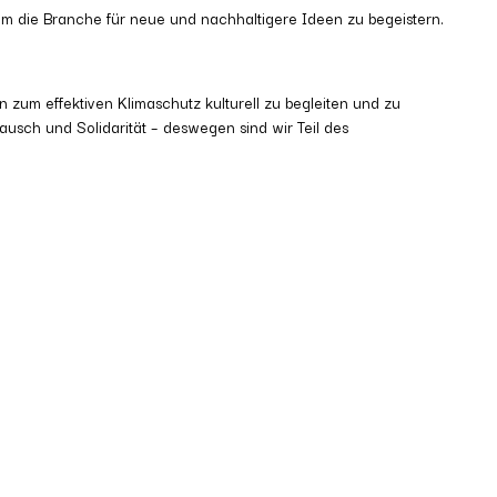
um die Branche für neue und nachhaltigere Ideen zu begeistern.
n zum effektiven Klimaschutz kulturell zu begleiten und zu
usch und Solidarität – deswegen sind wir Teil des