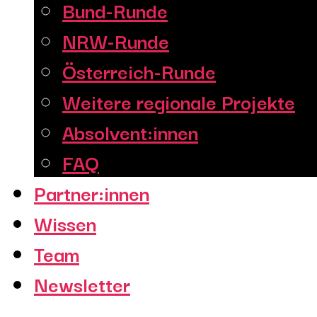
Bund-Runde
NRW-Runde
Österreich-Runde
Weitere regionale Projekte
Absolvent:innen
FAQ
Partner:innen
Wissen
Team
Newsletter