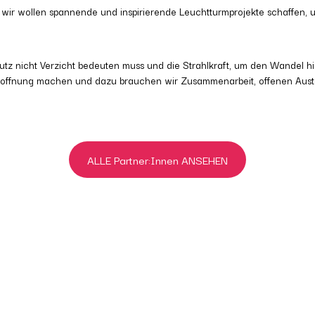
 wir wollen spannende und inspirierende Leuchtturmprojekte schaffen, 
utz nicht Verzicht bedeuten muss und die Strahlkraft, um den Wandel hi
 Hoffnung machen und dazu brauchen wir Zusammenarbeit, offenen Austa
ALLE Partner:Innen ANSEHEN