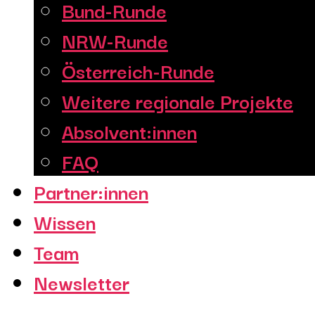
Bund-Runde
NRW-Runde
Österreich-Runde
Weitere regionale Projekte
Absolvent:innen
FAQ
Partner:innen
Wissen
Team
Newsletter