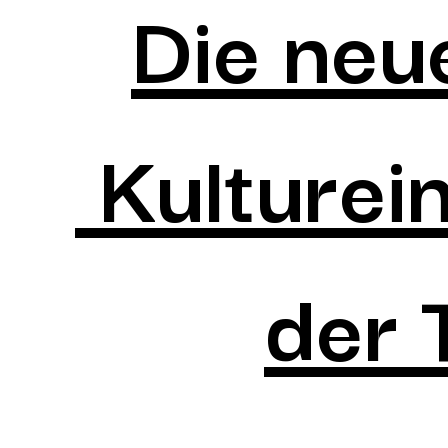
Die neu
Kulturein
der 