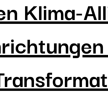
en Klima-All
richtungen
Transforma