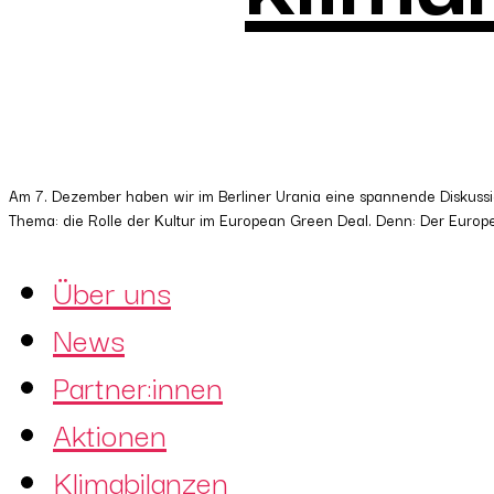
Am 7. Dezember haben wir im Berliner Urania eine spannende Diskussi
Thema: die Rolle der Kultur im European Green Deal. Denn: Der Europea
Über uns
News
Partner:innen
Aktionen
Klimabilanzen