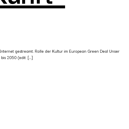
nternet gestreamt. Rolle der Kultur im European Green Deal Unser
is 2050 (edit: […]