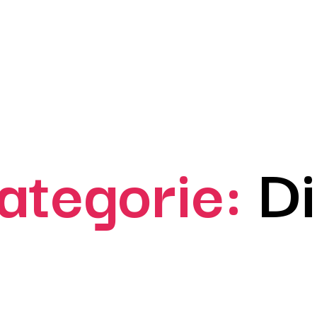
ategorie:
Di