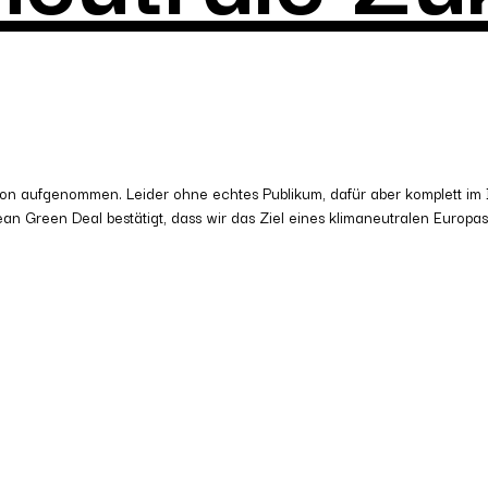
on aufgenommen. Leider ohne echtes Publikum, dafür aber komplett im I
n Green Deal bestätigt, dass wir das Ziel eines klimaneutralen Europas b