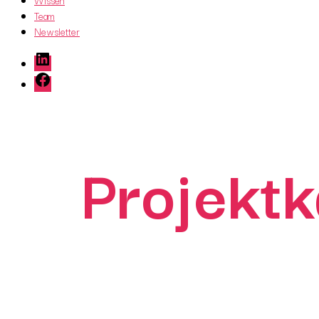
Wissen
Team
Newsletter
LinkedIn
Facebook
Projektk