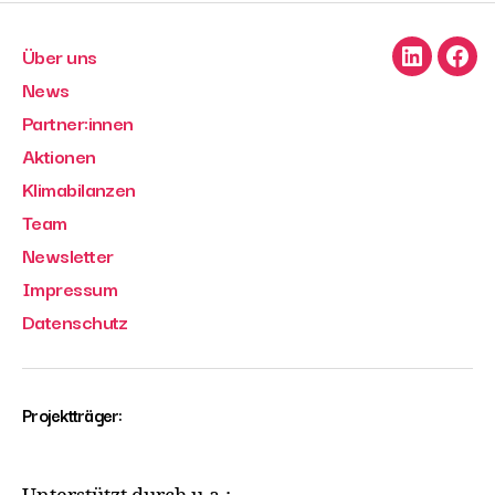
Über uns
LinkedIn
Face
News
Partner:innen
Aktionen
Klimabilanzen
Team
Newsletter
Impressum
Datenschutz
Projektträger: