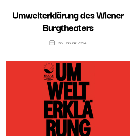
Umwelterklärung des Wiener
Burgtheaters
26. Januar 2024
Post
date