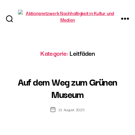
Aktionsnetzwerk
Nachhaltigkeit
in
Kultur
Kategorie:
Leitfäden
und
Medien
Auf dem Weg zum Grünen
Museum
13. August 2025
Post
date