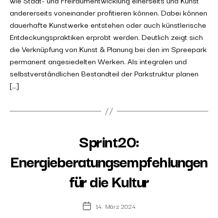
wie Stadt- und Freiraumentwicklung einerseits und Kunst
andererseits voneinander profitieren können. Dabei können
dauerhafte Kunstwerke entstehen oder auch künstlerische
Entdeckungspraktiken erprobt werden. Deutlich zeigt sich
die Verknüpfung von Kunst & Planung bei den im Spreepark
permanent angesiedelten Werken. Als integralen und
selbstverständlichen Bestandteil der Parkstruktur planen
[…]
Sprint20:
Energieberatungsempfehlungen
für die Kultur
14. März 2024
Post
date