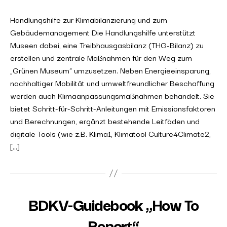
Handlungshilfe zur Klimabilanzierung und zum
Gebäudemanagement Die Handlungshilfe unterstützt
Museen dabei, eine Treibhausgasbilanz (THG-Bilanz) zu
erstellen und zentrale Maßnahmen für den Weg zum
„Grünen Museum“ umzusetzen. Neben Energieeinsparung,
nachhaltiger Mobilität und umweltfreundlicher Beschaffung
werden auch Klimaanpassungsmaßnahmen behandelt. Sie
bietet Schritt-für-Schritt-Anleitungen mit Emissionsfaktoren
und Berechnungen, ergänzt bestehende Leitfäden und
digitale Tools (wie z.B. Klima1, Klimatool Culture4Climate2,
[…]
BDKV-Guidebook „How To
Report“