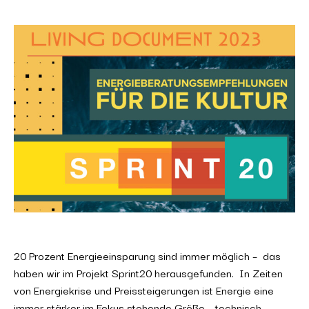
20 Prozent Energieeinsparung sind immer möglich – das
haben wir im Projekt Sprint20 herausgefunden. In Zeiten
von Energiekrise und Preissteigerungen ist Energie eine
immer stärker im Fokus stehende Größe – technisch,