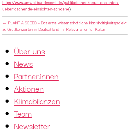
https://www.umweltbundesamt.de/publikationen/neue-ansichten-
ueberraschende-einsichten-schoene
)
←
PLANT A SEEED – Das erste wissenschaftliche Nachhaltigkeitsprojekt
zu Großkonzerten in Deutschland
→
Relevanzmonitor Kultur
Über uns
News
Partner:innen
Aktionen
Klimabilanzen
Team
Newsletter