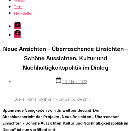
Wissen
Team
Newsletter
LinkedIn
Facebook
Neue Ansichten – Überraschende Einsichten –
Schöne Aussichten. Kultur und
Nachhaltigkeitspolitik im Dialog
Post
23. März 2023
date
Quelle: Martin Stallmann / Umweltbundesamt
Spannende Neuigkeiten vom Umweltbundesamt: Der
Abschlussbericht des Projekts „Neue Ansichten – Überraschen
Einsichten – Schöne Aussichten. Kultur und Nachhaltigkeitspolitik im
Dialog“ ist nun veröffentlicht.