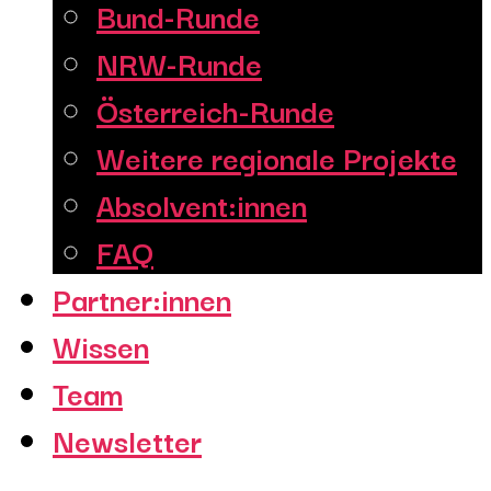
Bund-Runde
NRW-Runde
Österreich-Runde
Weitere regionale Projekte
Absolvent:innen
FAQ
Partner:innen
Wissen
Team
Newsletter