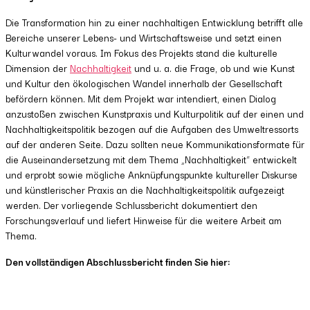
Die Transformation hin zu einer nachhaltigen Entwicklung betrifft alle
Bereiche unserer Lebens- und Wirtschaftsweise und setzt einen
Kulturwandel voraus. Im Fokus des Projekts stand die kulturelle
Dimension der ⁠
Nachhaltigkeit
⁠ und u. a. die Frage, ob und wie Kunst
und Kultur den ökologischen Wandel innerhalb der Gesellschaft
befördern können. Mit dem Projekt war intendiert, einen Dialog
anzustoßen zwischen Kunstpraxis und Kulturpolitik auf der einen und
Nachhaltigkeitspolitik bezogen auf die Aufgaben des Umweltressorts
auf der anderen Seite. Dazu sollten neue Kommunikationsformate für
die Auseinandersetzung mit dem Thema „Nachhaltigkeit“ entwickelt
und erprobt sowie mögliche Anknüpfungspunkte kultureller Diskurse
und künstlerischer Praxis an die Nachhaltigkeitspolitik aufgezeigt
werden. Der vorliegende Schlussbericht dokumentiert den
Forschungsverlauf und liefert Hinweise für die weitere Arbeit am
Thema.
Den vollständigen Abschlussbericht finden Sie hier: