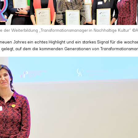
de der Weiterbildung „Transformationsmanager:in Nachhaltige Kultur“ ©A
es neuen Jahres ein echtes Highlight und ein starkes Signal für die wac
ein gelegt, auf dem die kommenden Generationen von Transformationsm