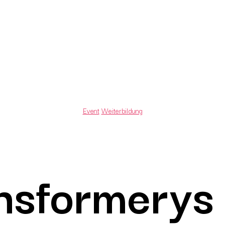
Categories
Event
Weiterbildung
sformerys 