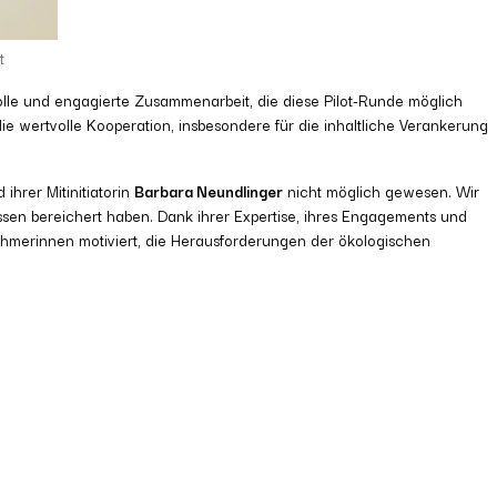
t
olle und engagierte Zusammenarbeit, die diese Pilot-Runde möglich
e wertvolle Kooperation, insbesondere für die inhaltliche Verankerung
 ihrer Mitinitiatorin
Barbara Neundlinger
nicht möglich gewesen. Wir
sen bereichert haben. Dank ihrer Expertise, ihres Engagements und
ehmerinnen motiviert, die Herausforderungen der ökologischen