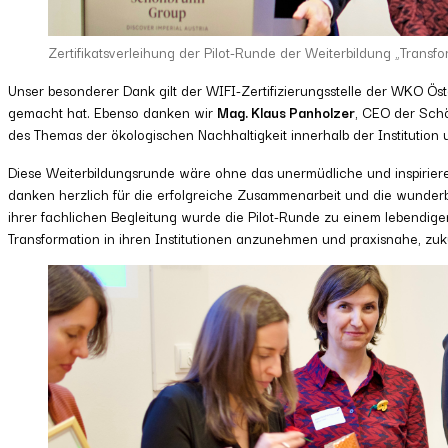
Zertifikatsverleihung der Pilot-Runde der Weiterbildung „Trans
Unser besonderer Dank gilt der WIFI-Zertifizierungsstelle der WKO Ös
gemacht hat. Ebenso danken wir
Mag. Klaus Panholzer
, CEO der Schö
des Themas der ökologischen Nachhaltigkeit innerhalb der Institution
Diese Weiterbildungsrunde wäre ohne das unermüdliche und inspirier
danken herzlich für die erfolgreiche Zusammenarbeit und die wunderb
ihrer fachlichen Begleitung wurde die Pilot-Runde zu einem lebendig
Transformation in ihren Institutionen anzunehmen und praxisnahe, zu