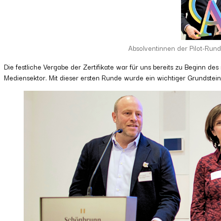
Absolventinnen der Pilot-Run
Die festliche Vergabe der Zertifikate war für uns bereits zu Beginn d
Mediensektor. Mit dieser ersten Runde wurde ein wichtiger Grundst