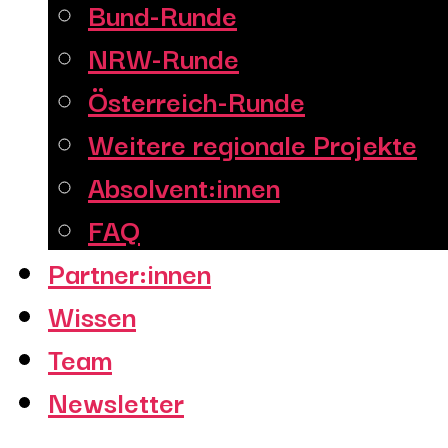
Bund-Runde
NRW-Runde
Österreich-Runde
Weitere regionale Projekte
Absolvent:innen
FAQ
Partner:innen
Wissen
Team
Newsletter