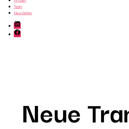
Wissen
Team
Newsletter
LinkedIn
Facebook
Neue Tran