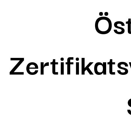
Öst
Zertifikat