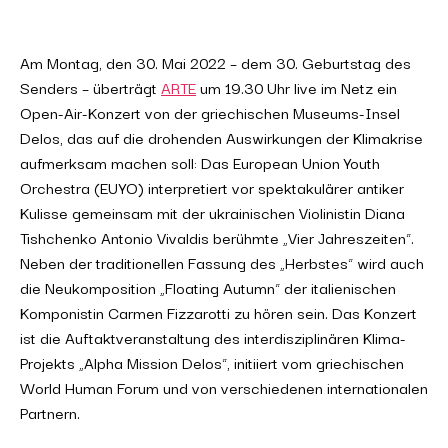
Am Montag, den 30. Mai 2022 – dem 30. Geburtstag des
Senders – überträgt
ARTE
um 19.30 Uhr live im Netz ein
Open-Air-Konzert von der griechischen Museums-Insel
Delos, das auf die drohenden Auswirkungen der Klimakrise
aufmerksam machen soll: Das European Union Youth
Orchestra (EUYO) interpretiert vor spektakulärer antiker
Kulisse gemeinsam mit der ukrainischen Violinistin Diana
Tishchenko Antonio Vivaldis berühmte „Vier Jahreszeiten“.
Neben der traditionellen Fassung des „Herbstes“ wird auch
die Neukomposition „Floating Autumn“ der italienischen
Komponistin Carmen Fizzarotti zu hören sein. Das Konzert
ist die Auftaktveranstaltung des interdisziplinären Klima-
Projekts „Alpha Mission Delos“, initiiert vom griechischen
World Human Forum und von verschiedenen internationalen
Partnern.