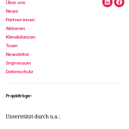
Über uns
LinkedIn
Face
News
Partner:innen
Aktionen
Klimabilanzen
Team
Newsletter
Impressum
Datenschutz
Projektträger:
Unterstützt durch u.a.: