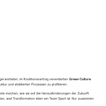
ngerwarteten, im Koalitionsvertrag vereinbarten
Green Culture
tur und etablierten Prozessen zu profitieren.
bote machen, wie sie auf die Herausforderungen der Zukunft
en, weil Transformation eben ein Team Sport ist. Nur zusammen