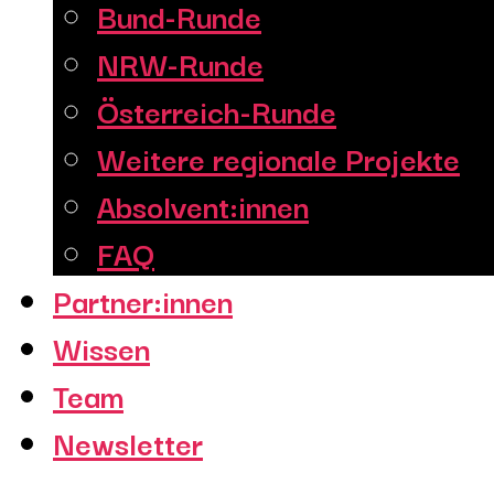
Bund-Runde
NRW-Runde
Österreich-Runde
Weitere regionale Projekte
Absolvent:innen
FAQ
Partner:innen
Wissen
Team
Newsletter