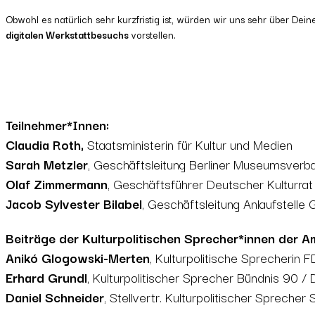
Obwohl es natürlich sehr kurzfristig ist, würden wir uns sehr über Dei
digitalen Werkstattbesuchs
vorstellen.
Teilnehmer*Innen:
Claudia Roth,
Staatsministerin für Kultur und Medien
Sarah Metzler
, Geschäftsleitung Berliner Museumsverba
Olaf Zimmermann
, Geschäftsführer Deutscher Kulturra
Jacob Sylvester Bilabel
, Geschäftsleitung Anlaufstelle
Beiträge der Kulturpolitischen Sprecher*innen der Am
Anikó Glogowski-Merten
, Kulturpolitische Sprecherin 
Erhard Grundl
, Kulturpolitischer Sprecher Bündnis 90 /
Daniel Schneider
, Stellvertr. Kulturpolitischer Spreche