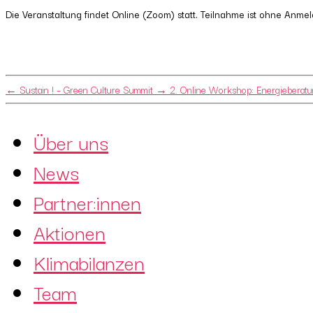
Die Veranstaltung findet Online (Zoom) statt. Teilnahme ist ohne Anme
←
Sustain ! – Green Culture Summit
→
2. Online Workshop: Energieberatu
Über uns
News
Partner:innen
Aktionen
Klimabilanzen
Team