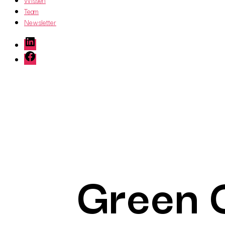
Wissen
Team
Newsletter
LinkedIn
Facebook
Green C