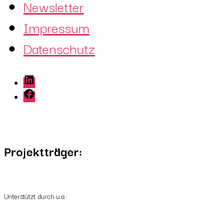
Newsletter
Impressum
Datenschutz
LinkedIn
Facebook
Projektträger:
Unterstützt durch u.a.: