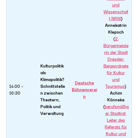
und
Wissenschaf
t NRW
)
Annekatrin
Klepsch
(
2.
Bürgermeiste
rin der Stadt
Dresden,
Kulturpolitik
Beigeordnete
als
für Kultur
Klimapolitik?
und
Deutsche
14:00 –
Schnittstelle
Tourismus
)
Bühnenverei
16:30
n zwischen
Achim
n
Theatern,
Könneke
Politik und
(
berufsmäßig
Verwaltung
er Stadtrat,
Leiter des
Referats für
Kultur und