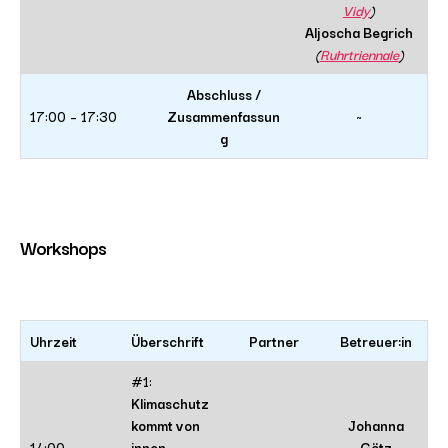
Vidy
)
Aljoscha Begrich
(
Ruhrtriennale
)
Abschluss /
17:00 – 17:30
Zusammenfassun
~
g
Workshops
Uhrzeit
Überschrift
Partner
Betreuer:in
#1:
Klimaschutz
kommt von
Johanna
14:00 –
innen –
Götz