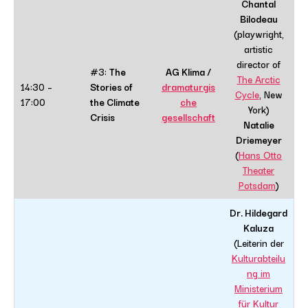
Chantal
Bilodeau
(playwright,
artistic
director of
#3:
The
AG Klima /
The Arctic
14:30 –
Stories of
dramaturgis
Cycle
, New
17:00
the Climate
che
York)
Crisis
gesellschaft
Natalie
Driemeyer
(
Hans Otto
Theater
Potsdam
)
Dr. Hildegard
Kaluza
(Leiterin der
Kulturabteilu
ng im
Ministerium
für Kultur