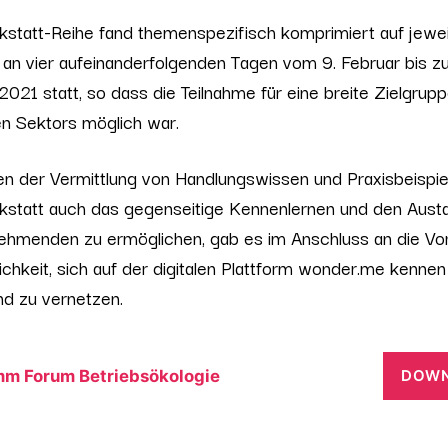
statt-Reihe fand themenspezifisch komprimiert auf jewei
an vier aufeinanderfolgenden Tagen vom 9. Februar bis z
2021 statt, so dass die Teilnahme für eine breite Zielgrup
len Sektors möglich war.
 der Vermittlung von Handlungswissen und Praxisbeispiel
kstatt auch das gegenseitige Kennenlernen und den Aust
nehmenden zu ermöglichen, gab es im Anschluss an die Vo
ichkeit, sich auf der digitalen Plattform wonder.me kennen
nd zu vernetzen.
m Forum Betriebsökologie
DOW