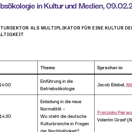
ebsökologie in Kultur und Medien,
09.02.
LTURSEKTOR ALS MULTIPLIKATOR FÜR EINE KULTUR DE
LTIGKEIT
Thema
Sprecher:in
Einführung in die
 14:00
Jacob Bilabel,
A
Betriebsökologie
Einladung in die neue
Normalität –
Franziska Pierw
 14:30
Wo steht die deutsche
Valentin Graef 
Kulturbranche in Fragen
der Nachhaltigkeit?