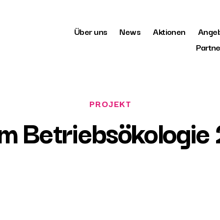
Über uns
News
Aktionen
Ange
Partne
m Betriebsökologie