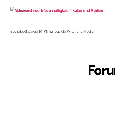
Aktionsnetzwerk
Betriebsökologie für Klimaneutrale Kultur und Medien
Nachhaltigkeit
in
Kultur
und
Medien
Foru