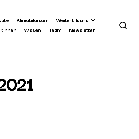
bote
Klimabilanzen
Weiterbildung
r:innen
Wissen
Team
Newsletter
 2021