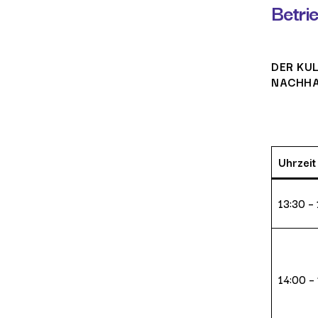
Betri
DER KU
NACHHA
Uhrzeit
13:30 –
14:00 –