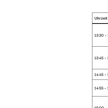
Uhrzeit
13:30 – 
13:45 – 
14:45 – 
14:55 –
15:00 –