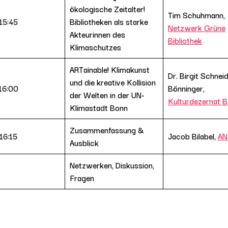
ökologische Zeitalter!
Tim Schuhmann,
15:45
Bibliotheken als starke
Netzwerk Grüne
Akteurinnen des
Bibliothek
Klimaschutzes
ARTainable! Klimakunst
Dr. Birgit Schnei
und die kreative Kollision
 16:00
Bönninger,
der Welten in der UN-
Kulturdezernat 
Klimastadt Bonn
Zusammenfassung &
16:15
Jacob Bilabel,
A
Ausblick
Netzwerken, Diskussion,
Fragen