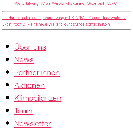
Weiterbildung
,
Wien
,
Wirtschaftskammer Österreich
,
WKO
←
Herzliche Einladung: Vernetzung mit SIN(N) – Klappe die Zweite
→
„Köln hoch 3“ – eine neue Weiterbildungsrunde startet in Köln
Über uns
News
Partner:innen
Aktionen
Klimabilanzen
Team
Newsletter