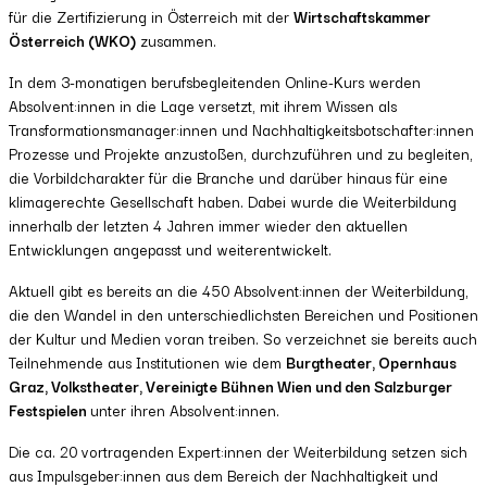
für die Zertifizierung in Österreich mit der
Wirtschaftskammer
Österreich (WKO)
zusammen.
In dem 3-monatigen berufsbegleitenden Online-Kurs werden
Absolvent:innen in die Lage versetzt, mit ihrem Wissen als
Transformationsmanager:innen und Nachhaltigkeitsbotschafter:innen
Prozesse und Projekte anzustoßen, durchzuführen und zu begleiten,
die Vorbildcharakter für die Branche und darüber hinaus für eine
klimagerechte Gesellschaft haben. Dabei wurde die Weiterbildung
innerhalb der letzten 4 Jahren immer wieder den aktuellen
Entwicklungen angepasst und weiterentwickelt.
Aktuell gibt es bereits an die 450 Absolvent:innen der Weiterbildung,
die den Wandel in den unterschiedlichsten Bereichen und Positionen
der Kultur und Medien voran treiben. So verzeichnet sie bereits auch
Teilnehmende aus Institutionen wie dem
Burgtheater, Opernhaus
Graz, Volkstheater, Vereinigte Bühnen Wien und den Salzburger
Festspielen
unter ihren Absolvent:innen.
Die ca. 20 vortragenden Expert:innen der Weiterbildung setzen sich
aus Impulsgeber:innen aus dem Bereich der Nachhaltigkeit und