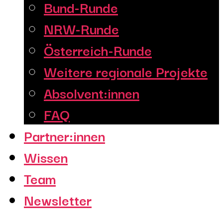
Bund-Runde
NRW-Runde
Österreich-Runde
Weitere regionale Projekte
Absolvent:innen
FAQ
Partner:innen
Wissen
Team
Newsletter