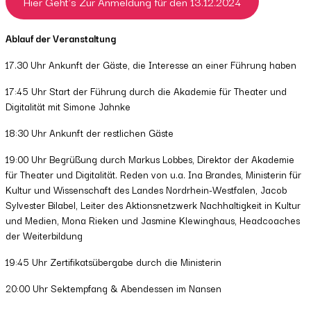
Hier Geht’s Zur Anmeldung für den 13.12.2024
Ablauf der Veranstaltung
17.30 Uhr Ankunft der Gäste, die Interesse an einer Führung haben
17:45 Uhr Start der Führung durch die Akademie für Theater und
Digitalität mit Simone Jahnke
18:30 Uhr Ankunft der restlichen Gäste
19:00 Uhr Begrüßung durch Markus Lobbes, Direktor der Akademie
für Theater und Digitalität. Reden von u.a. Ina Brandes, Ministerin für
Kultur und Wissenschaft des Landes Nordrhein-Westfalen, Jacob
Sylvester Bilabel, Leiter des Aktionsnetzwerk Nachhaltigkeit in Kultur
und Medien, Mona Rieken und Jasmine Klewinghaus, Headcoaches
der Weiterbildung
19:45 Uhr Zertifikatsübergabe durch die Ministerin
20:00 Uhr Sektempfang & Abendessen im Nansen