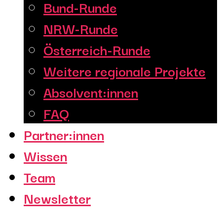
Bund-Runde
NRW-Runde
Österreich-Runde
Weitere regionale Projekte
Absolvent:innen
FAQ
Partner:innen
Wissen
Team
Newsletter