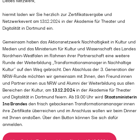
Liebes Netzwerk,
hiermit laden wir Sie herzlich zur Zertifikatsvergabe und
Netzwerkevent am 13.12.2024 in der Akademie für Theater und
Digitalität in Dortmund ein.
Gemeinsam haben das Aktionsnetzwerk Nachhaltigkeit in Kultur und
Medien und das Ministerium für Kultur und Wissenschaft des Landes
Nordrhein-Westfalen im Rahmen ihrer Partnerschaft eine weitere
Runde der Weiterbildung „Transformationsmanager:in Nachhaltige
Kultur“ auf den Weg gebracht. Den Abschluss der 3. Generation der
NRW-Runde möchten wir gemeinsam mit Ihnen, den Freund:innen
und Partner:innen aus NRW und Alumni der Weiterbildung aus allen
Bereichen der Kultur, am
13.12.2024
in der Akademie für Theater
und Digitalität in Dortmund feiern. Ab 19.00 Uhr wird
Staatsministerin
Ina Brandes
den frisch gebackenen Transformationsmanager:innen
ihre Zertifikate überreichen und im Anschluss wollen wir beim Dinner
mit Ihnen anstoßen. Über den Button können Sie sich dafür
anmelden.