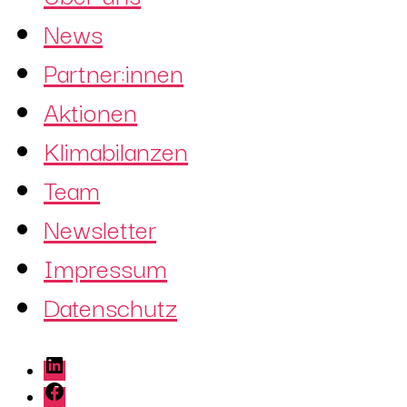
News
Partner:innen
Aktionen
Klimabilanzen
Team
Newsletter
Impressum
Datenschutz
LinkedIn
Facebook