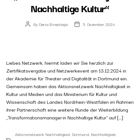
Nachhaltige Kultur“
By
Denis Bineytioglu
5. Dezember 2024
Post
Post
author
date
Liebes Netzwerk, hiermit laden wir Sie herzlich zur
Zertifikatsvergabe und Netzwerkevent am 13.12.2024 in
der Akademie für Theater und Digitalität in Dortmund ein.
Gemeinsam haben das Aktionsnetzwerk Nachhaltigkeit in
Kultur und Medien und das Ministerium für Kultur und
Wissenschaft des Landes Nordrhein-Westfalen im Rahmen
ihrer Partnerschaft eine weitere Runde der Weiterbildung
„Transformationsmanager:in Nachhaltige Kultur“ auf […]
Aktionsnetzwerk Nachhaltigkeit
,
Dortmund
,
Nachhaltigkeit
,