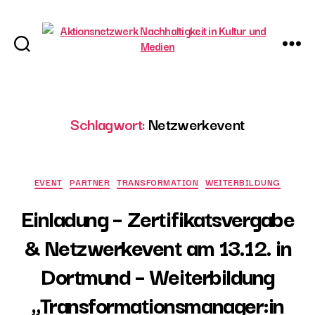
Aktionsnetzwerk
Nachhaltigkeit
in
Kultur
Schlagwort:
Netzwerkevent
und
Medien
Categories
EVENT
PARTNER
TRANSFORMATION
WEITERBILDUNG
Einladung – Zertifikatsvergabe
& Netzwerkevent am 13.12. in
Dortmund – Weiterbildung
„Transformationsmanager:in