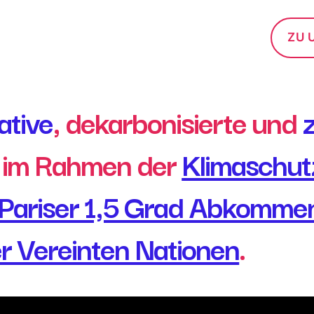
ZU 
ative
, dekarbonisierte und
 im Rahmen der
Klimaschut
Pariser 1,5 Grad Abkomme
er Vereinten Nationen
.