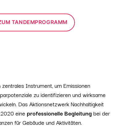
 ZUM TANDEMPROGRAMM
in zentrales Instrument, um Emissionen
sparpotenziale zu identifizieren und wirksame
wickeln. Das Aktionsnetzwerk Nachhaltigkeit
it 2020 eine
professionelle Begleitung
bei der
lanzen für Gebäude und Aktivitäten.