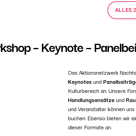
ALLES 
kshop – Keynote – Panelbei
Das Aktionsnetzwerk Nachhal
Keynotes
und
Panelbeiträ
Kulturbereich an. Unsere Fo
Handlungsansätze
und
Rau
und Veranstalter können uns 
buchen. Ebenso bieten wir e
dieser Formate an.