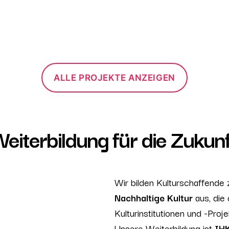
ALLE PROJEKTE ANZEIGEN
eiterbildung für die Zukun
Wir bilden Kulturschaffende
Nachhaltige Kultur
aus, die 
Kulturinstitutionen und -Proje
Unsere Weiterbildung ist
IHK