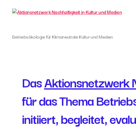
Aktionsnetzwerk
Betriebsökologie für Klimaneutrale Kultur und Medien
Nachhaltigkeit
in
Kultur
und
Medien
Das
Aktionsnetzwerk N
für das Thema Betriebs
initiiert, begleitet, ev