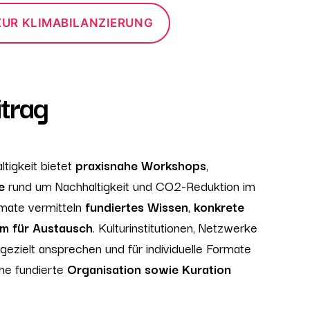
ZUR KLIMABILANZIERUNG
trag
tigkeit bietet
praxisnahe Workshops
,
ge
rund um Nachhaltigkeit und CO2-Reduktion im
rmate vermitteln
fundiertes Wissen
,
konkrete
m für Austausch
. Kulturinstitutionen, Netzwerke
gezielt ansprechen und für individuelle Formate
ine fundierte
Organisation sowie Kuration