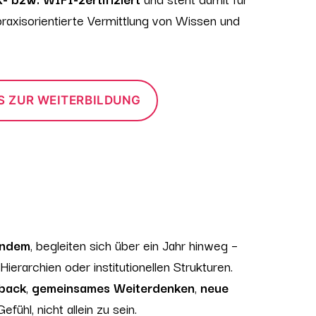
praxisorientierte Vermittlung von Wissen und
S ZUR WEITERBILDUNG
andem
, begleiten sich über ein Jahr hinweg –
Hierarchien oder institutionellen Strukturen.
dback
,
gemeinsames Weiterdenken
,
neue
fühl, nicht allein zu sein.