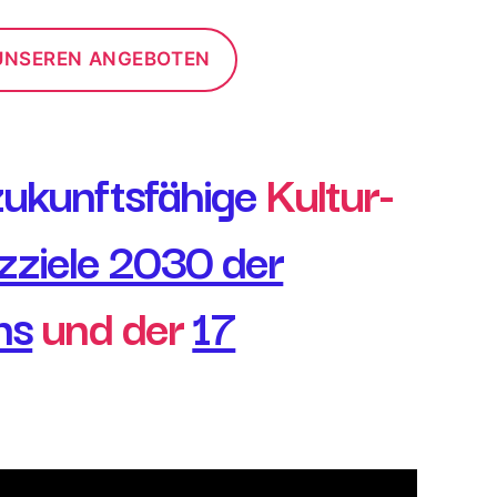
UNSEREN ANGEBOTEN
zukunftsfähige
Kultur-
zziele 2030 der
ns
und der
17