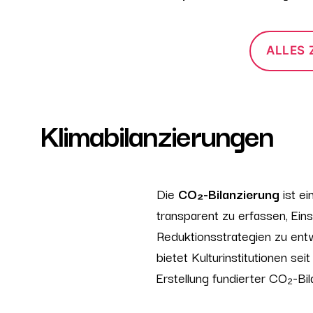
ALLES
Klimabilanzierungen
Die
CO₂-Bilanzierung
ist e
transparent zu erfassen, Ein
Reduktionsstrategien zu ent
bietet Kulturinstitutionen se
Erstellung fundierter CO₂-Bi