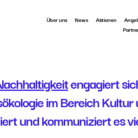
Über uns
News
Aktionen
Ange
Partne
achhaltigkeit
engagiert sic
ökologie im Bereich Kultur
aluiert und kommuniziert es vi