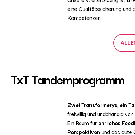
eine Qualitätssicherung und 
Kompetenzen.
ALLE
TxT Tandemprogramm
Zwei Transformerys
,
ein T
freiwillig und unabhängig von 
Ein Raum für
ehrliches Fee
Perspektiven
und das gute Ge